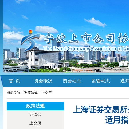
首 页
协会概况
协会动态
监管动态
通
当前位置：政策法规 >
上交所
政策法规
上海证券交易所
证监会
适用指
上交所