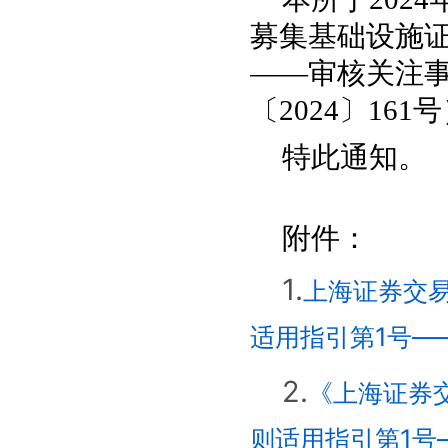
募集基础设施证
——审核关注事
〔2024〕16
特此通知。
附件：
1.
上海证券交易
适用指引第1号—
2.
《上海证券交
则适用指引第1号