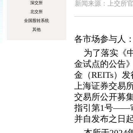
新闻来源：上交所官
深交所
北交所
全国股转系统
其他
各市场参与人
为了落实《
金试点的公告
金（REITs
上海证券交易
交易所公开募集
指引第1号—
并自发布之日
本所于202