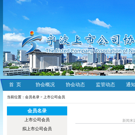
首 页
协会概况
协会动态
监管动态
通
当前位置：会员名录 >
上市公司会员
会员名录
上市公司会员
新闻来源
拟上市公司会员