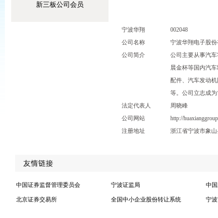
新三板公司会员
宁波华翔
002048
公司名称
宁波华翔电子股份
公司简介
公司主要从事汽车
晨金杯等国内汽车
配件、汽车发动机
等。公司立志成为
法定代表人
周晓峰
公司网站
http://huaxianggrou
注册地址
浙江省宁波市象山
中国证券监督管理委员会
宁波证监局
中国
北京证券交易所
全国中小企业股份转让系统
宁波