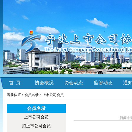
首 页
协会概况
协会动态
监管动态
通
当前位置：会员名录 >
上市公司会员
会员名录
上市公司会员
新闻来源
拟上市公司会员