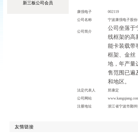
新三板公司会员
康强电子
002119
公司名称
宁波康强电子股份
公司坐落于
公司简介
线框架的高
能卡装载带
框架、金丝
地，年产量
售范围已遍
和地区。
法定代表人
郑康定
公司网站
www.kangqiang.co
注册地址
浙江省宁波市鄞州