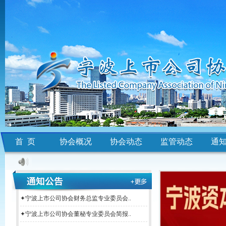
首 页
协会概况
协会动态
监管动态
通
✦宁波上市公司协会财务总监专业委员会..
✦宁波上市公司协会董秘专业委员会简报..