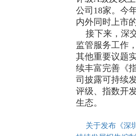
公司18家
。
今
内外同时上市的
接下来，深
监管服务工作
其他重要议题
续丰富完善《
司披露可持续
评级、指数开
生态。
关于
发布
《深