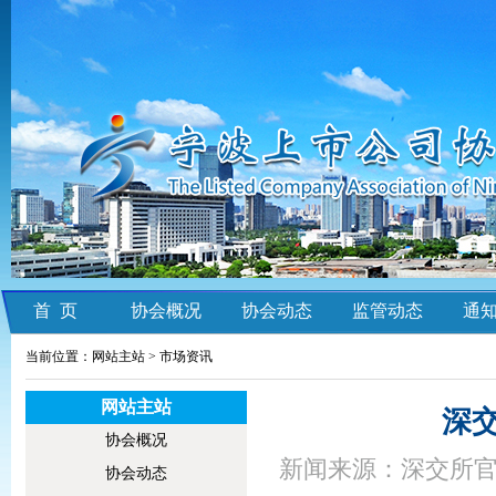
首 页
协会概况
协会动态
监管动态
通
当前位置：网站主站 >
市场资讯
网站主站
深
协会概况
新闻来源：深交所官
协会动态